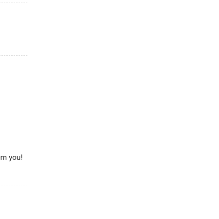
om you!