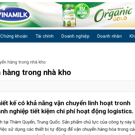
Chứng khoán
Tài chính
Doanh nghiệp
Doanh nhân
Kh
yển hàng trong nhà kho
 hàng trong nhà kho
iết kế có khả năng vận chuyển linh hoạt tronh
h nghiệp tiết kiệm chi phí hoạt động logistics.
nh tại Thâm Quyến, Trung Quốc. Sản phẩm chủ lực của công ty này l
iệc sử dụng các thiết bị tự động để vận chuyển hàng hóa trong cá