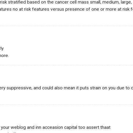
k stratified based on the cancer cell mass small, medium, large, c
atures no at risk features versus presence of one or more at risk 
ly
more.
ery suppressive, and could also mean it puts strain on you due to 
n your weblog and inn acceasion capital too assert thaat