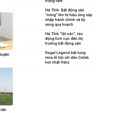
trung tâm
Hà Tĩnh: Bất động sản
“nóng” lên từ hiệu ứng sáp
nhập hành chính và kỳ
vọng quy hoạch
Hà Tĩnh “lột xác”, tác
động tích cực đến thị
trường bất động sản
Regal Legend bật tung
tuyến
mùa lễ hội với dàn Celeb
hot nhất Vibiz
riển