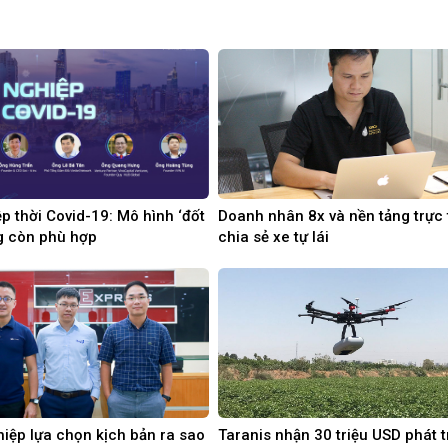
p thời Covid-19: Mô hình ‘đốt
Doanh nhân 8x và nền tảng trực 
ng còn phù hợp
chia sẻ xe tự lái
iệp lựa chọn kịch bản ra sao
Taranis nhận 30 triệu USD phát t