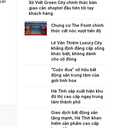
 sản
Xô Viết Green City chính thức bàn
giao căn shoptel đầu tiên tới tay
khách hàng
Chung cư The Point chính
thức cất nóc vượt tiến độ
Lê Văn Thiêm Luxury City
khẳng định đẳng cấp sống
khác biệt, không dành
cho số đông
“Cuộc đua” sở hữu bất
động sản trung tâm của
giới tinh hoa
Hà Tĩnh sắp xuất hiện khu
đô thị cao cấp ngay trung
tâm thành phố
Giao dịch bất động sản
tăng mạnh, Hà Tĩnh khan
hiếm sản phẩm cao cấp