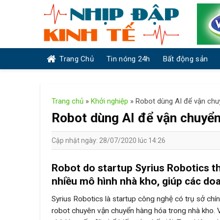
Skip
to
content
Trang Chủ
Tin nóng 24h
Bất động sản
Trang chủ
»
Khởi nghiệp
»
Robot dùng AI để vận chu
Robot dùng AI để vận chuyển
Cập nhật ngày: 28/07/2020 lúc 14:26
Robot do startup Syrius Robotics th
nhiều mô hình nhà kho, giúp các doan
Syrius Robotics là startup công nghệ có trụ sở chí
robot chuyên vận chuyển hàng hóa trong nhà kho. V