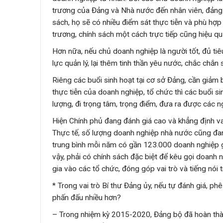
trương của Đảng và Nhà nước đến nhân viên, đảng 
sách, họ sẽ có nhiều điểm sát thực tiễn và phù hợp
trương, chính sách một cách trực tiếp cũng hiệu qu
Hơn nữa, nếu chủ doanh nghiệp là người tốt, đủ tiê
lực quản lý, lại thêm tinh thần yêu nước, chắc chắ
Riêng các buổi sinh hoạt tại cơ sở Đảng, cần giảm bớ
thực tiễn của doanh nghiệp, tổ chức thì các buổi s
lượng, đi trọng tâm, trọng điểm, đưa ra được các n
Hiện Chính phủ đang đánh giá cao và khẳng định vai
Thực tế, số lượng doanh nghiệp nhà nước cũng đang
trung bình mỗi năm có gần 123.000 doanh nghiệp gi
vậy, phải có chính sách đặc biệt để kêu gọi doanh
gia vào các tổ chức, đóng góp vai trò và tiếng nói
* Trong vai trò Bí thư Đảng ủy, nếu tự đánh giá, ph
phấn đấu nhiều hơn?
– Trong nhiệm kỳ 2015-2020, Đảng bộ đã hoàn thà