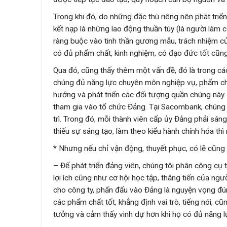
Trong khi đó, do những đặc thù riêng nên phát triể
kết nạp là những lao động thuần túy (là người làm c
ràng buộc vào tinh thần gương mẫu, trách nhiệm c
có đủ phẩm chất, kinh nghiệm, có đạo đức tốt cũng
Qua đó, cũng thấy thêm một vấn đề, đó là trong cá
chúng đủ năng lực chuyên môn nghiệp vụ, phẩm ch
hướng và phát triển các đối tượng quần chúng này
tham gia vào tổ chức Đảng. Tại Sacombank, chúng tô
trì. Trong đó, mỗi thành viên cấp ủy Đảng phải sá
thiếu sự sáng tạo, làm theo kiểu hành chính hóa thì 
* Nhưng nếu chỉ vận động, thuyết phục, có lẽ cũng
– Để phát triển đảng viên, chúng tôi phân công cụ 
lợi ích cũng như cơ hội học tập, thăng tiến của ng
cho công ty, phấn đấu vào Đảng là nguyện vọng đún
các phẩm chất tốt, khẳng định vai trò, tiếng nói, c
tưởng và cảm thấy vinh dự hơn khi họ có đủ năng 