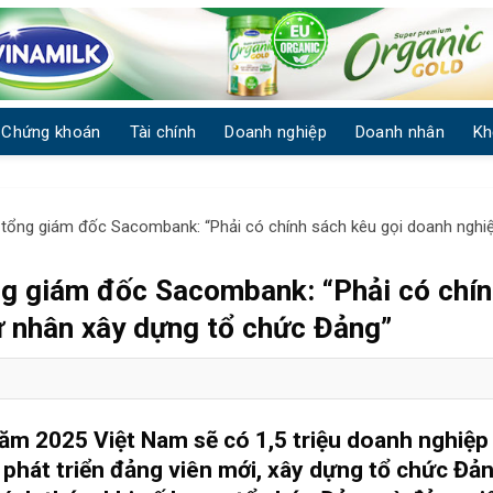
Chứng khoán
Tài chính
Doanh nghiệp
Doanh nhân
Kh
tổng giám đốc Sacombank: “Phải có chính sách kêu gọi doanh nghi
ng giám đốc Sacombank: “Phải có chí
ư nhân xây dựng tổ chức Đảng”
ăm 2025 Việt Nam sẽ có 1,5 triệu doanh nghiệp
 phát triển đảng viên mới, xây dựng tổ chức Đả