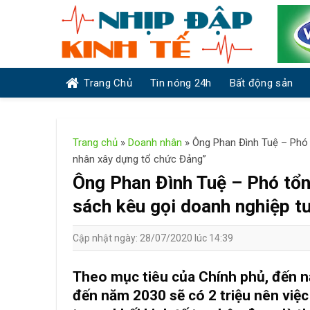
Skip
to
content
Trang Chủ
Tin nóng 24h
Bất động sản
Trang chủ
»
Doanh nhân
»
Ông Phan Đình Tuệ – Phó 
nhân xây dựng tổ chức Đảng”
Ông Phan Đình Tuệ – Phó tổ
sách kêu gọi doanh nghiệp t
Cập nhật ngày: 28/07/2020 lúc 14:39
Theo mục tiêu của Chính phủ, đến n
đến năm 2030 sẽ có 2 triệu nên việc