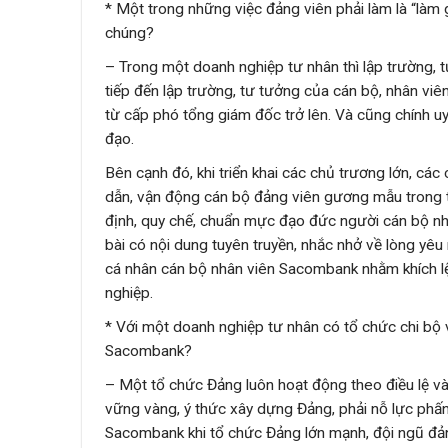
* Một trong những việc đảng viên phải làm là “làm
chúng?
– Trong một doanh nghiệp tư nhân thì lập trường, 
tiếp đến lập trường, tư tưởng của cán bộ, nhân viê
từ cấp phó tổng giám đốc trở lên. Và cũng chính uy
đạo.
Bên cạnh đó, khi triển khai các chủ trương lớn, cá
dẫn, vận động cán bộ đảng viên gương mẫu trong t
định, quy chế, chuẩn mực đạo đức người cán bộ nh
bài có nội dung tuyên truyền, nhắc nhở về lòng yêu 
cá nhân cán bộ nhân viên Sacombank nhằm khích lệ 
nghiệp.
* Với một doanh nghiệp tư nhân có tổ chức chi bộ 
Sacombank?
– Một tổ chức Đảng luôn hoạt động theo điều lệ và
vững vàng, ý thức xây dựng Đảng, phải nỗ lực phấn 
Sacombank khi tổ chức Đảng lớn mạnh, đội ngũ đản